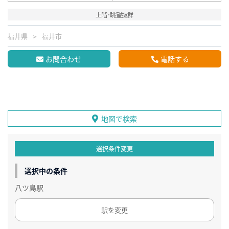
上階･眺望抜群
福井県
福井市
お問合わせ
電話する
地図で検索
選択条件変更
選択中の条件
八ツ島駅
駅を変更