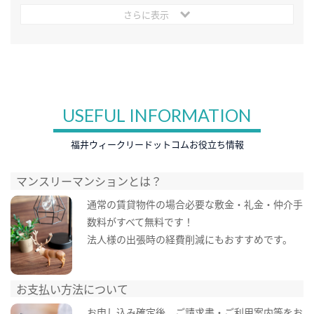
さらに表示
USEFUL INFORMATION
福井ウィークリードットコムお役立ち情報
マンスリーマンションとは？
通常の賃貸物件の場合必要な敷金・礼金・仲介手
数料がすべて無料です！
法人様の出張時の経費削減にもおすすめです。
お支払い方法について
お申し込み確定後、ご請求書・ご利用案内等をお