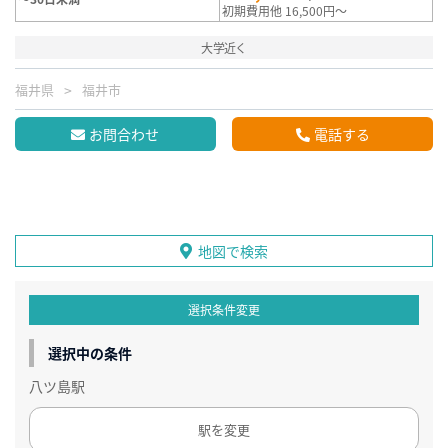
初期費用他 16,500円～
大学近く
福井県
福井市
お問合わせ
電話する
地図で検索
選択条件変更
選択中の条件
八ツ島駅
駅を変更