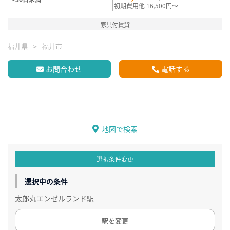
初期費用他 16,500円～
家具付賃貸
福井県
福井市
お問合わせ
電話する
地図で検索
選択条件変更
選択中の条件
太郎丸エンゼルランド駅
駅を変更