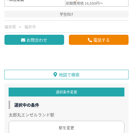
初期費用他 16,500円～
学生向け
福井県
福井市
お問合わせ
電話する
地図で検索
選択条件変更
選択中の条件
太郎丸エンゼルランド駅
駅を変更