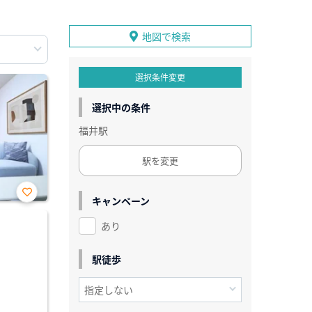
地図で検索
選択条件変更
選択中の条件
福井駅
駅を変更
キャンペーン
お気
に入
あり
り登
録
駅徒歩