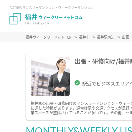
福井県のマンスリーマンション・ウィークリーマンション
福井ウィークリードットコム
福井市
福井駅周辺
出張
出張・研修向け/福
駅近でビジネスエリア
福井駅の出張・研修向けのマンスリーマンション・ウィー
に適した特徴があります。通常は駅や交通アクセスが良好で
業スペースが整備されていることが多いです。その他、セ
MONTHLY&WEEKLY LI