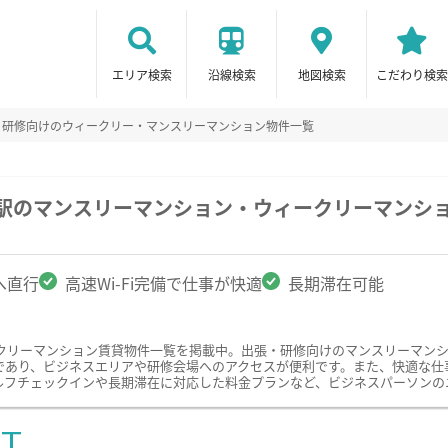
エリア検索
沿線検索
地図検索
こだわり検索
・研修向けのウィークリー・マンスリーマンション物件一覧
井駅のマンスリーマンション・ウィークリーマンシ
へ直行
高速Wi-Fi完備で仕事が快適
長期滞在可能
クリーマンション賃貸物件一覧を掲載中。出張・研修向けのマンスリーマン
あり、ビジネスエリアや研修会場へのアクセスが便利です。また、快適な仕事環
ルフチェックインや長期滞在に対応した料金プランなど、ビジネスパーソンの
ST