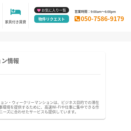
お気に入り一覧
営業時間：9:00am～6:00pm
050-7586-9179
物件リクエスト
家具付き賃貸
ョン情報
ション・ウィークリーマンションは、ビジネス目的での滞在
境を提供するために、高速Wi-Fiや仕事に集中できる作
ニーズに合わせたサービスも提供しています。