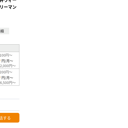
リーマン
面積
100円～
0
円/月～
2,000円～
200円～
0
円/月～
6,500円～
話する