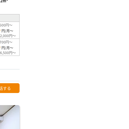
42m²
500円～
0
円/月～
2,000円～
700円～
0
円/月～
6,500円～
話する