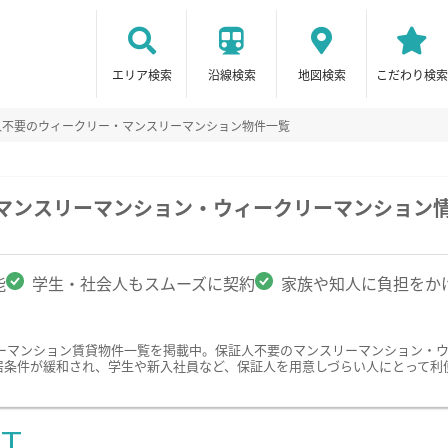
エリア検索
沿線検索
地図検索
こだわり検索
人不要のウィークリー・マンスリーマンション物件一覧
のマンスリーマンション・ウィークリーマンション
能
学生・社会人もスムーズに契約
家族や知人に負担をか
ーマンション賃貸物件一覧を掲載中。保証人不要のマンスリーマンション・
居条件が緩和され、学生や新入社員など、保証人を用意しづらい人にとって利
ST