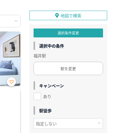
地図で検索
選択条件変更
選択中の条件
福井駅
駅を変更
キャンペーン
お気
に入
あり
り登
録
駅徒歩