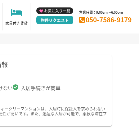
お気に入り一覧
営業時間：9:00am～6:00pm
050-7586-9179
物件リクエスト
家具付き賃貸
情報
けない
入居手続きが簡単
ウィークリーマンションは、入居時に保証人を求められない
便性が高いです。また、迅速な入居が可能で、柔軟な滞在プ