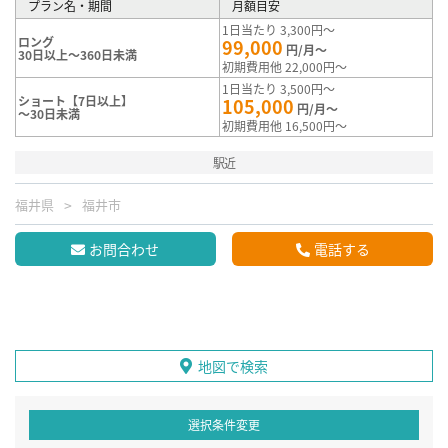
プラン名・期間
月額目安
1日当たり 3,300円～
ロング
99,000
円/月～
30日以上～360日未満
初期費用他 22,000円～
1日当たり 3,500円～
ショート【7日以上】
105,000
円/月～
～30日未満
初期費用他 16,500円～
駅近
福井県
福井市
お問合わせ
電話する
地図で検索
選択条件変更