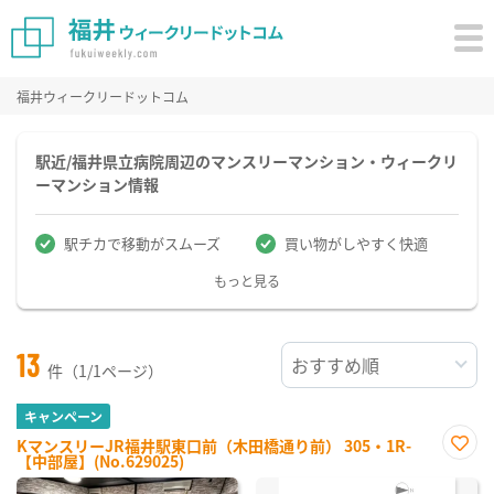
福井ウィークリードットコム
駅近/福井県立病院周辺のマンスリーマンション・ウィークリ
ーマンション情報
駅チカで移動がスムーズ
買い物がしやすく快適
もっと見る
13
件（1/1ページ）
キャンペーン
KマンスリーJR福井駅東口前（木田橋通り前） 305・1R-
【中部屋】(No.629025)
お気
に入