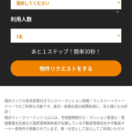
利用人数
あと１ステップ！簡単30秒！
物件リクエストをする
福井エリアの家具家電付きマンスリーマンション情報！マンスリー＋ウィー
クリーでのご利用も可能です。連泊・長期出張の経費削減に、法人様にも大好
評！
福井ウィークリードットコムには、宅地建物取引士・マンション管理士・管
理業務主任者など国家資格保有者が在籍している不動産管理会社や不動産オ
ーナー直物件が掲載されています。寮・社宅として安心してご利用いただけ