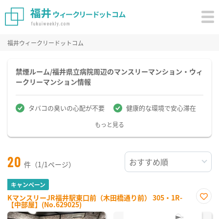
福井ウィークリードットコム
禁煙ルーム/福井県立病院周辺のマンスリーマンション・ウィ
ークリーマンション情報
タバコの臭いの心配が不要
健康的な環境で安心滞在
もっと見る
20
件（1/1ページ）
キャンペーン
KマンスリーJR福井駅東口前（木田橋通り前） 305・1R-
【中部屋】(No.629025)
お気
に入