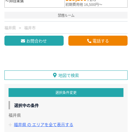
～30日未満
初期費用他 16,500円～
禁煙ルーム
福井県
福井市
お問合わせ
電話する
地図で検索
選択条件変更
選択中の条件
福井県
福井県 の エリアを全て表示する