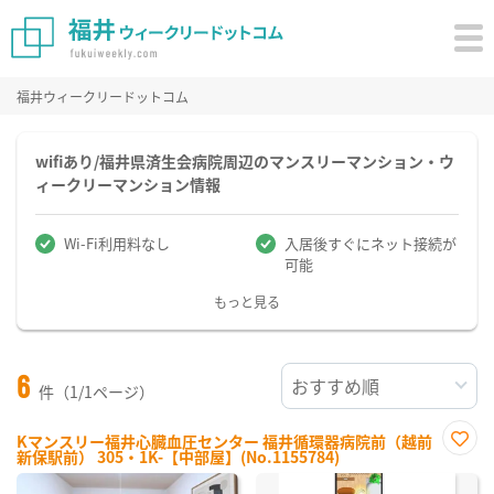
福井ウィークリードットコム
wifiあり/福井県済生会病院周辺のマンスリーマンション・ウ
ィークリーマンション情報
Wi-Fi利用料なし
入居後すぐにネット接続が
可能
もっと見る
6
件（1/1ページ）
Kマンスリー福井心臓血圧センター 福井循環器病院前（越前
新保駅前） 305・1K-【中部屋】(No.1155784)
お気
に入