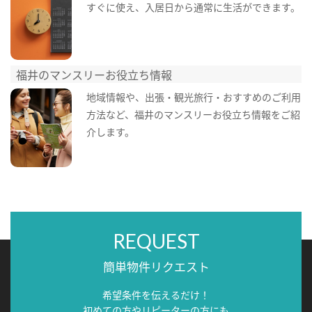
すぐに使え、入居日から通常に生活ができます。
福井のマンスリーお役立ち情報
地域情報や、出張・観光旅行・おすすめのご利用
方法など、福井のマンスリーお役立ち情報をご紹
介します。
REQUEST
簡単物件リクエスト
希望条件を伝えるだけ！
初めての方やリピーターの方にも