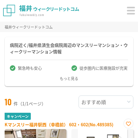
福井ウィークリードットコム
病院近く/福井県済生会病院周辺のマンスリーマンション・ウ
ィークリーマンション情報
緊急時も安心
徒歩圏内に医療施設が充実
もっと見る
10
件（1/1ページ）
キャンペーン
Kマンスリー福井駅西（幸橋前） 602・602(No.489385)
お気
に入