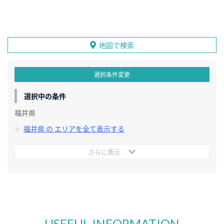
地図で検索
選択条件変更
選択中の条件
福井県
福井県 の エリアを全て表示する
さらに表示
USEFUL INFORMATION