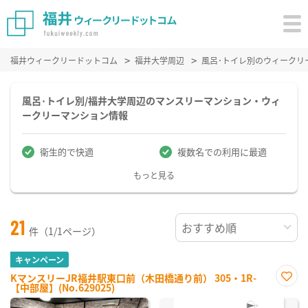
福井ウィークリードットコム
福井大学周辺
風呂･トイレ別のウィークリ
風呂･トイレ別/福井大学周辺のマンスリーマンション・ウィ
ークリーマンション情報
衛生的で快適
複数名での利用に最適
もっと見る
21
件（1/1ページ）
キャンペーン
KマンスリーJR福井駅東口前（木田橋通り前） 305・1R-
【中部屋】(No.629025)
お気
に入