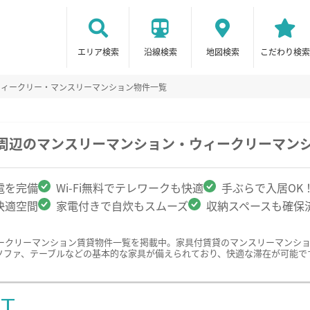
エリア検索
沿線検索
地図検索
こだわり検索
ウィークリー・マンスリーマンション物件一覧
学周辺のマンスリーマンション・ウィークリーマン
電を完備
Wi-Fi無料でテレワークも快適
手ぶらで入居OK
快適空間
家電付きで自炊もスムーズ
収納スペースも確保
ークリーマンション賃貸物件一覧を掲載中。家具付賃貸のマンスリーマンシ
ソファ、テーブルなどの基本的な家具が備えられており、快適な滞在が可能で
ST