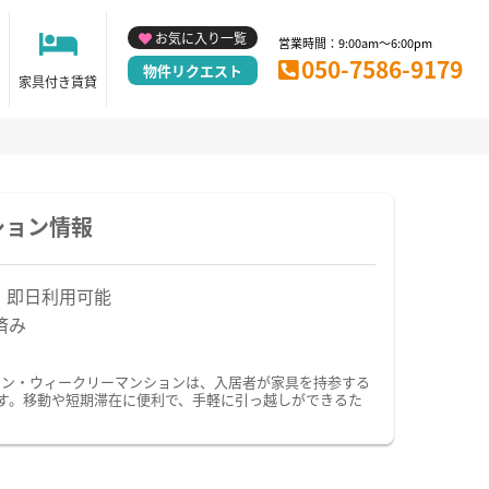
お気に入り一覧
営業時間：9:00am～6:00pm
050-7586-9179
物件リクエスト
家具付き賃貸
ション情報
！即日利用可能
済み
ョン・ウィークリーマンションは、入居者が家具を持参する
す。移動や短期滞在に便利で、手軽に引っ越しができるた