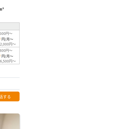
m²
500円～
0
円/月～
2,000円～
800円～
0
円/月～
6,500円～
話する