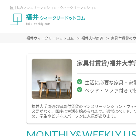
福井県のマンスリーマンション・ウィークリーマンション
福井ウィークリードットコム
福井大学周辺
家具付賃貸の
家具付賃貸/福井大
生活に必要な家具・家
ベッド・ソファ付きで
福井大学周辺の家具付賃貸のマンスリーマンション・ウィ
必要がなく、即座に生活を始められます。通常はベッド、
め、学生やビジネスパーソンに人気があります。
MONTHLY&WEEKLY LI