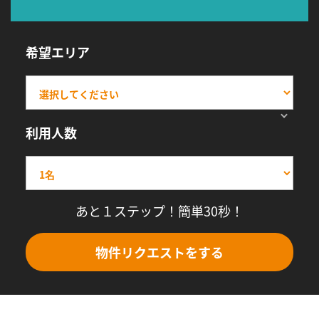
希望エリア
利用人数
あと１ステップ！簡単30秒！
物件リクエストをする