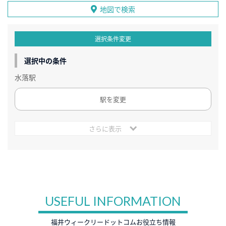
地図で検索
選択条件変更
選択中の条件
水落駅
駅を変更
さらに表示
USEFUL INFORMATION
福井ウィークリードットコムお役立ち情報