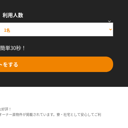
利用人数
簡単30秒！
トをする
大好評！
オーナー直物件が掲載されています。寮・社宅として安心してご利