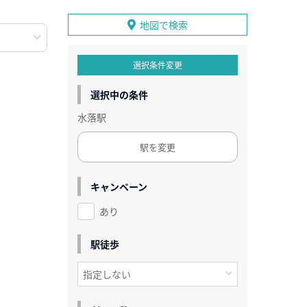
地図で検索
選択条件変更
選択中の条件
水落駅
駅を変更
キャンペーン
あり
駅徒歩