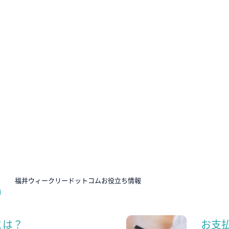
N
福井ウィークリードットコムお役立ち情報
とは？
お支