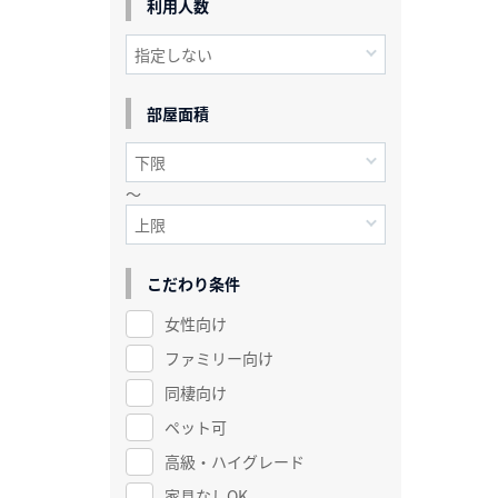
利用人数
部屋面積
～
こだわり条件
女性向け
ファミリー向け
同棲向け
ペット可
高級・ハイグレード
家具なしOK