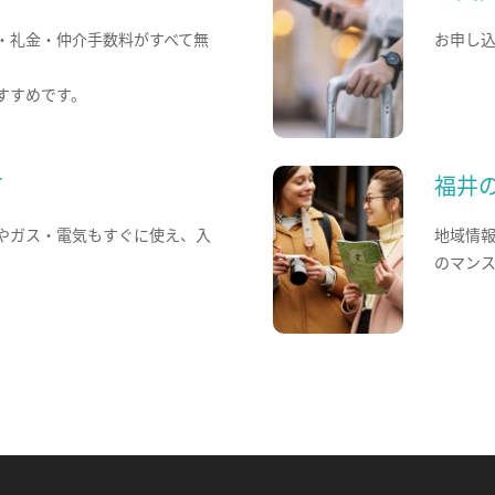
・礼金・仲介手数料がすべて無
お申し
すすめです。
て
福井
やガス・電気もすぐに使え、入
地域情
のマン