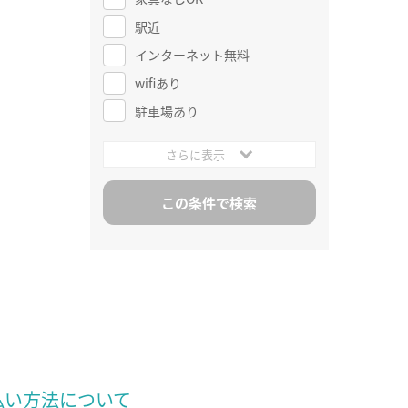
駅近
インターネット無料
wifiあり
駐車場あり
さらに表示
払い方法について