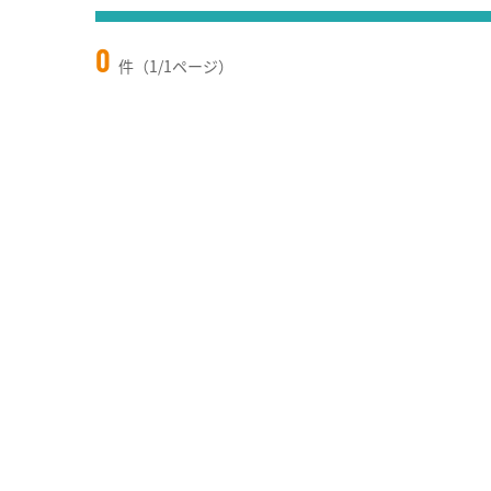
0
件（1/1ページ）