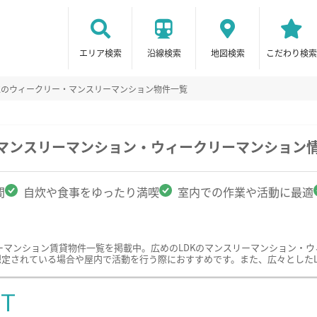
エリア検索
沿線検索
地図検索
こだわり検索
Kのウィークリー・マンスリーマンション物件一覧
のマンスリーマンション・ウィークリーマンション
間
自炊や食事をゆったり満喫
室内での作業や活動に最適
ーマンション賃貸物件一覧を掲載中。広めのLDKのマンスリーマンション・
想定されている場合や屋内で活動を行う際におすすめです。また、広々とした
ST