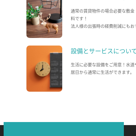
通常の賃貸物件の場合必要な敷金
料です！
法人様の出張時の経費削減にもお
設備とサービスについ
生活に必要な設備をご用意！水道
居日から通常に生活ができます。