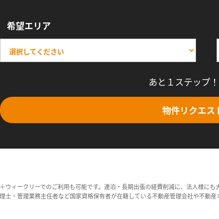
希望エリア
あと１ステップ！
物件リクエス
＋ウィークリーでのご利用も可能です。連泊・長期出張の経費削減に、法人様にも
理士・管理業務主任者など国家資格保有者が在籍している不動産管理会社や不動産