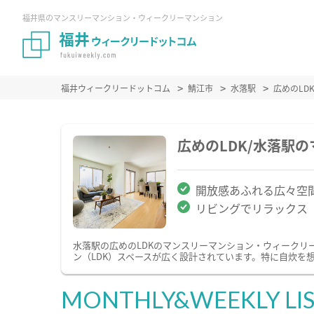
福井県のマンスリーマンション・ウィークリーマンション
福井ウィークリードットコム
鯖江市
水落駅
広めのLD
広めのLDK/水落駅
開放感あふれる広々空
リビングでリラックス
水落駅の広めのLDKのマンスリーマンション・ウィークリ
ン（LDK）スペースが広く設計されています。特に自炊を
MONTHLY&WEEKLY LI