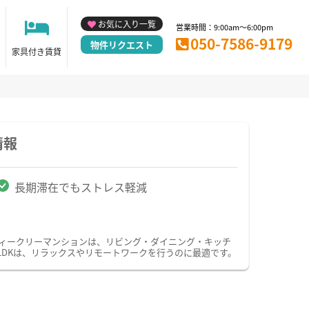
お気に入り一覧
営業時間：9:00am～6:00pm
050-7586-9179
物件リクエスト
家具付き賃貸
情報
長期滞在でもストレス軽減
ウィークリーマンションは、リビング・ダイニング・キッチ
LDKは、リラックスやリモートワークを行うのに最適です。