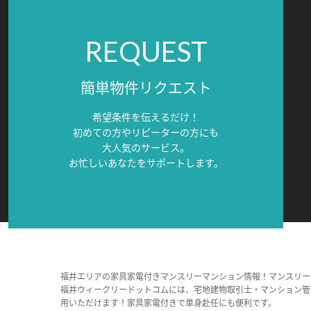
REQUEST
簡単物件リクエスト
希望条件を伝えるだけ！
初めての方やリピーターの方にも
大人気のサービス。
お忙しいあなたをサポートします。
福井エリアの家具家電付きマンスリーマンション情報！マンスリー
福井ウィークリードットコムには、宅地建物取引士・マンション管
用いただけます！家具家電付きで単身赴任にも便利です。