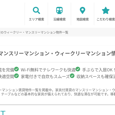
エリア検索
沿線検索
地図検索
こだわり検索
貸のウィークリー・マンスリーマンション物件一覧
のマンスリーマンション・ウィークリーマンション
電を完備
Wi-Fi無料でテレワークも快適
手ぶらで入居OK
快適空間
家電付きで自炊もスムーズ
収納スペースも確保
ーマンション賃貸物件一覧を掲載中。家具付賃貸のマンスリーマンション・
、テーブルなどの基本的な家具が備えられており、快適な滞在が可能です。移
ST