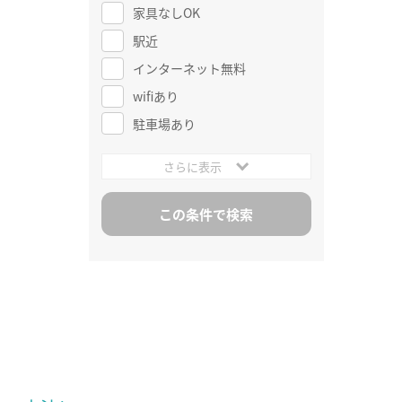
家具なしOK
駅近
インターネット無料
wifiあり
駐車場あり
さらに表示