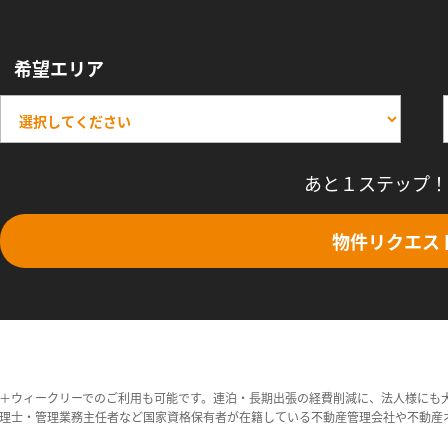
希望エリア
あと１ステップ！
物件リクエス
＋ウィークリーでのご利用も可能です。連泊・長期出張の経費削減に、法人様にも
理士・管理業務主任者など国家資格保有者が在籍している不動産管理会社や不動産