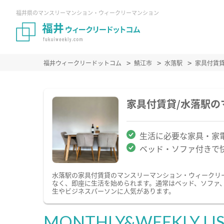
福井県のマンスリーマンション・ウィークリーマンション
福井ウィークリードットコム
鯖江市
水落駅
家具付賃
家具付賃貸/水落駅
生活に必要な家具・家
ベッド・ソファ付きで
水落駅の家具付賃貸のマンスリーマンション・ウィークリ
なく、即座に生活を始められます。通常はベッド、ソファ
生やビジネスパーソンに人気があります。
MONTHLY&WEEKLY LI