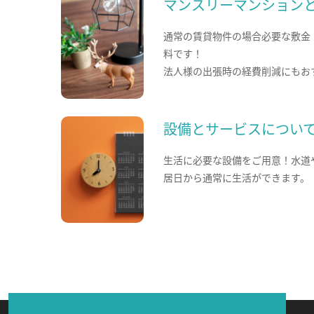
マンスリーマンション
通常の賃貸物件の場合必要な敷金
料です！
法人様の出張時の経費削減にもお
設備とサービスについ
生活に必要な設備をご用意！水道
居日から通常に生活ができます。