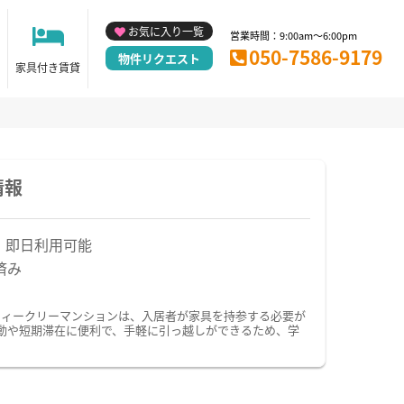
お気に入り一覧
営業時間：9:00am～6:00pm
050-7586-9179
物件リクエスト
家具付き賃貸
情報
！即日利用可能
済み
ウィークリーマンションは、入居者が家具を持参する必要が
動や短期滞在に便利で、手軽に引っ越しができるため、学