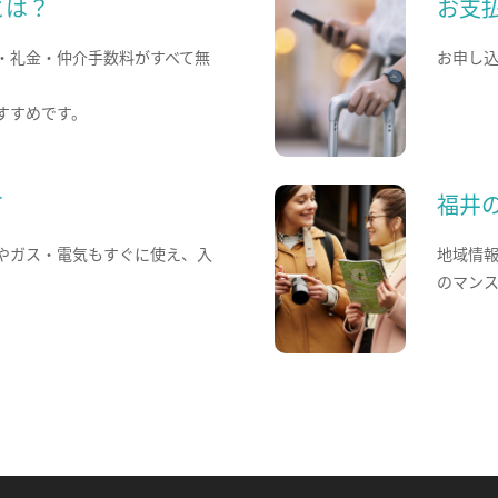
とは？
お支
・礼金・仲介手数料がすべて無
お申し
すすめです。
て
福井
やガス・電気もすぐに使え、入
地域情
のマン