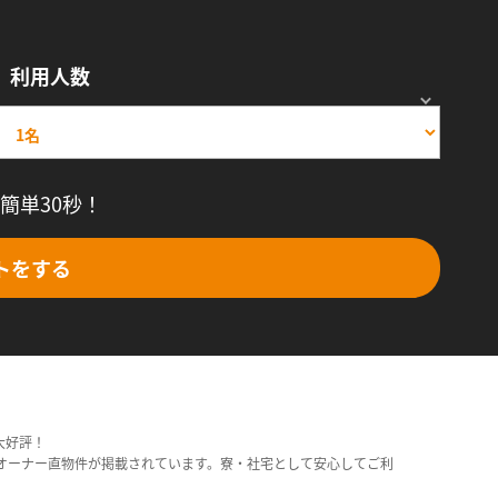
利用人数
簡単30秒！
トをする
大好評！
オーナー直物件が掲載されています。寮・社宅として安心してご利