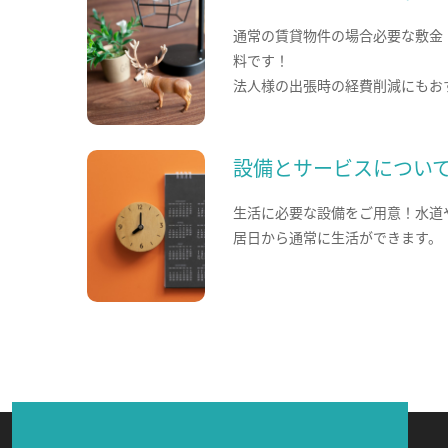
通常の賃貸物件の場合必要な敷金
料です！
法人様の出張時の経費削減にもお
設備とサービスについ
生活に必要な設備をご用意！水道
居日から通常に生活ができます。