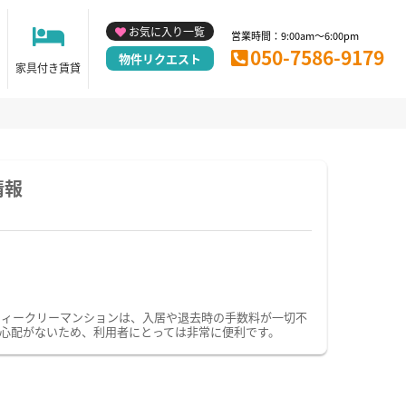
お気に入り一覧
営業時間：9:00am～6:00pm
050-7586-9179
物件リクエスト
家具付き賃貸
情報
ウィークリーマンションは、入居や退去時の手数料が一切不
心配がないため、利用者にとっては非常に便利です。