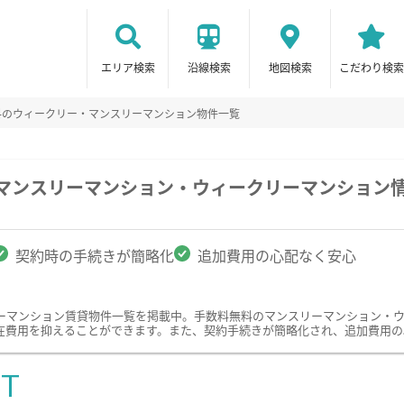
エリア検索
沿線検索
地図検索
こだわり検索
料のウィークリー・マンスリーマンション物件一覧
のマンスリーマンション・ウィークリーマンション
契約時の手続きが簡略化
追加費用の心配なく安心
ーマンション賃貸物件一覧を掲載中。手数料無料のマンスリーマンション・
在費用を抑えることができます。また、契約手続きが簡略化され、追加費用の
ST