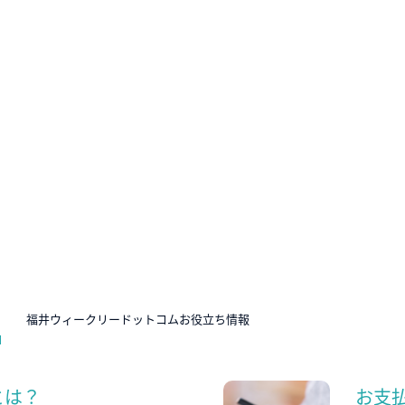
N
福井ウィークリードットコムお役立ち情報
とは？
お支