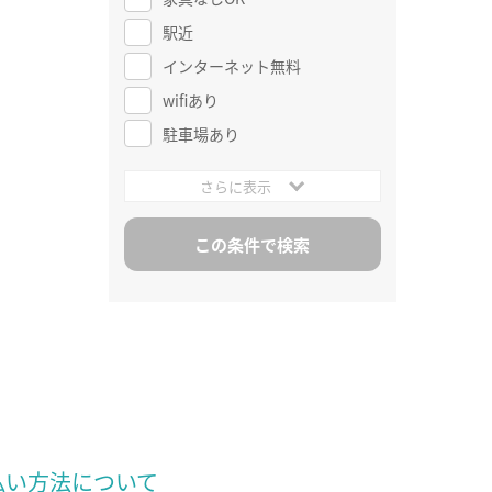
駅近
インターネット無料
wifiあり
駐車場あり
さらに表示
払い方法について