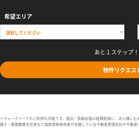
希望エリア
あと１ステップ！
物件リクエス
＋ウィークリーでのご利用も可能です。連泊・長期出張の経費削減に、法人様にも
理士・管理業務主任者など国家資格保有者が在籍している不動産管理会社や不動産