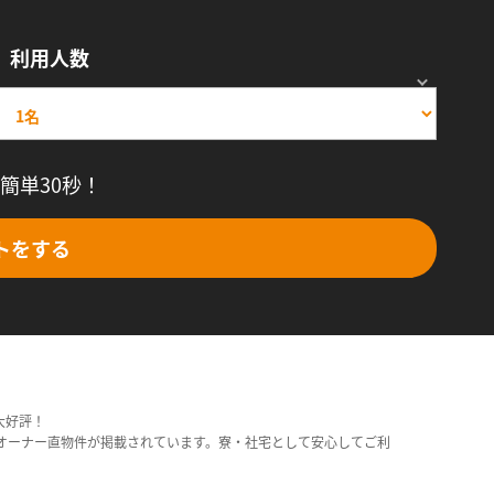
利用人数
簡単30秒！
トをする
大好評！
オーナー直物件が掲載されています。寮・社宅として安心してご利