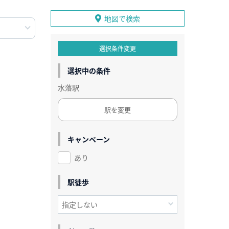
地図で検索
選択条件変更
選択中の条件
水落駅
駅を変更
キャンペーン
あり
駅徒歩