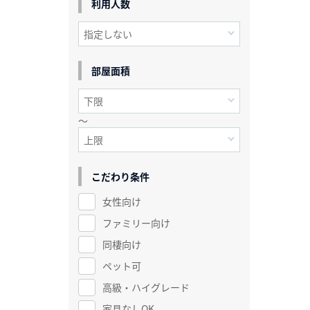
利用人数
部屋面積
～
こだわり条件
女性向け
ファミリー向け
同棲向け
ペット可
高級・ハイグレード
家具なしOK