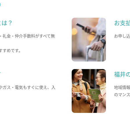
とは？
お支
・礼金・仲介手数料がすべて無
お申し
すすめです。
て
福井
やガス・電気もすぐに使え、入
地域情
のマン