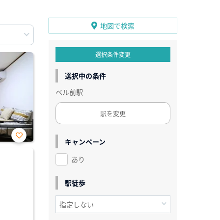
地図で検索
選択条件変更
選択中の条件
ベル前駅
駅を変更
キャンペーン
お気
に入
あり
り登
録
駅徒歩