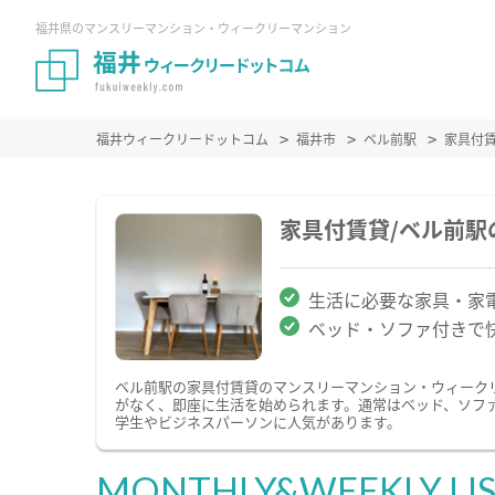
福井県のマンスリーマンション・ウィークリーマンション
福井ウィークリードットコム
福井市
ベル前駅
家具付
家具付賃貸/ベル前
生活に必要な家具・家
ベッド・ソファ付きで
ベル前駅の家具付賃貸のマンスリーマンション・ウィーク
がなく、即座に生活を始められます。通常はベッド、ソフ
学生やビジネスパーソンに人気があります。
MONTHLY&WEEKLY LI