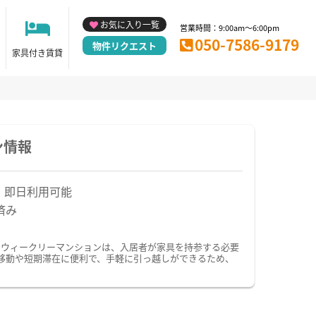
お気に入り一覧
営業時間：9:00am～6:00pm
050-7586-9179
物件リクエスト
家具付き賃貸
ン情報
！即日利用可能
済み
・ウィークリーマンションは、入居者が家具を持参する必要
移動や短期滞在に便利で、手軽に引っ越しができるため、