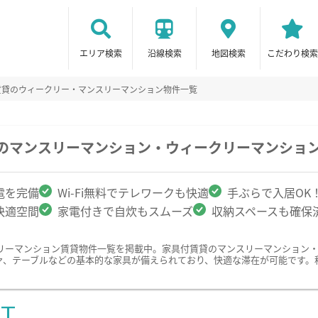
エリア検索
沿線検索
地図検索
こだわり検索
賃貸のウィークリー・マンスリーマンション物件一覧
駅のマンスリーマンション・ウィークリーマンショ
電を完備
Wi-Fi無料でテレワークも快適
手ぶらで入居OK
快適空間
家電付きで自炊もスムーズ
収納スペースも確保
リーマンション賃貸物件一覧を掲載中。家具付賃貸のマンスリーマンション
ァ、テーブルなどの基本的な家具が備えられており、快適な滞在が可能です。
ST