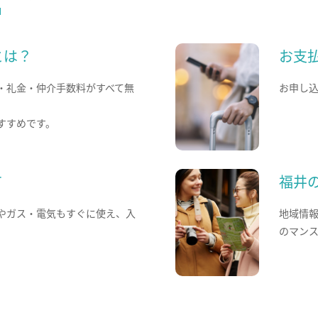
とは？
お支
・礼金・仲介手数料がすべて無
お申し
すすめです。
て
福井
やガス・電気もすぐに使え、入
地域情
のマン