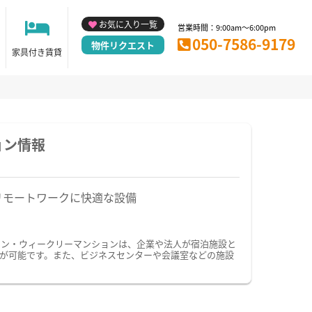
お気に入り一覧
営業時間：9:00am～6:00pm
050-7586-9179
物件リクエスト
家具付き賃貸
ョン情報
リモートワークに快適な設備
ョン・ウィークリーマンションは、企業や法人が宿泊施設と
が可能です。また、ビジネスセンターや会議室などの施設