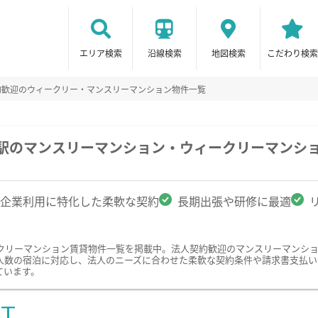
エリア検索
沿線検索
地図検索
こだわり検索
約歓迎のウィークリー・マンスリーマンション物件一覧
前駅のマンスリーマンション・ウィークリーマンシ
企業利用に特化した柔軟な契約
長期出張や研修に最適
クリーマンション賃貸物件一覧を掲載中。法人契約歓迎のマンスリーマンシ
人数の宿泊に対応し、法人のニーズに合わせた柔軟な契約条件や請求書支払い
ています。
ST