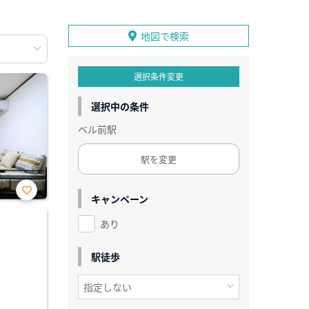
地図で検索
選択条件変更
選択中の条件
ベル前駅
駅を変更
キャンペーン
お気
に入
あり
り登
録
駅徒歩