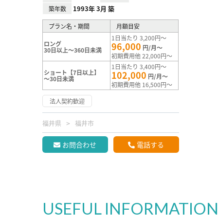
1993年 3月 築
築年数
プラン名・期間
月額目安
1日当たり 3,200円～
ロング
96,000
円/月～
30日以上～360日未満
初期費用他 22,000円～
1日当たり 3,400円～
ショート【7日以上】
102,000
円/月～
～30日未満
初期費用他 16,500円～
法人契約歓迎
福井県
福井市
お問合わせ
電話する
USEFUL INFORMATIO