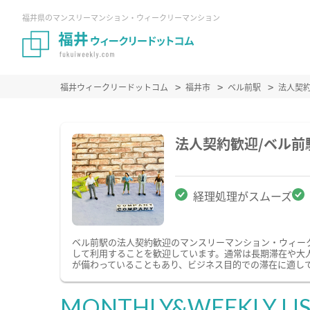
福井県のマンスリーマンション・ウィークリーマンション
福井ウィークリードットコム
福井市
ベル前駅
法人契
法人契約歓迎/ベル
経理処理がスムーズ
ベル前駅の法人契約歓迎のマンスリーマンション・ウィー
して利用することを歓迎しています。通常は長期滞在や大
が備わっていることもあり、ビジネス目的での滞在に適し
MONTHLY&WEEKLY LI