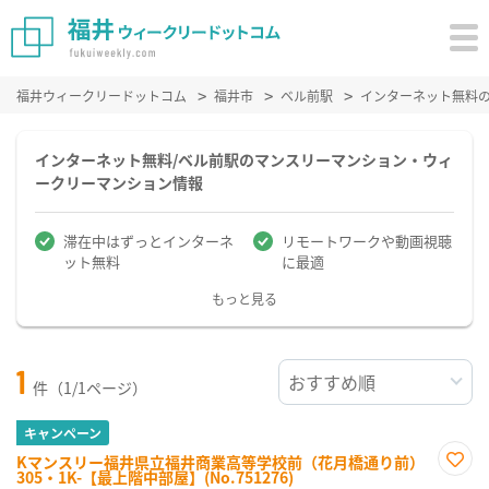
福井ウィークリードットコム
福井市
ベル前駅
インターネット無料
インターネット無料/ベル前駅のマンスリーマンション・ウィ
ークリーマンション情報
滞在中はずっとインターネ
リモートワークや動画視聴
ット無料
に最適
もっと見る
1
件（1/1ページ）
キャンペーン
Kマンスリー福井県立福井商業高等学校前（花月橋通り前）
305・1K-【最上階中部屋】(No.751276)
お気